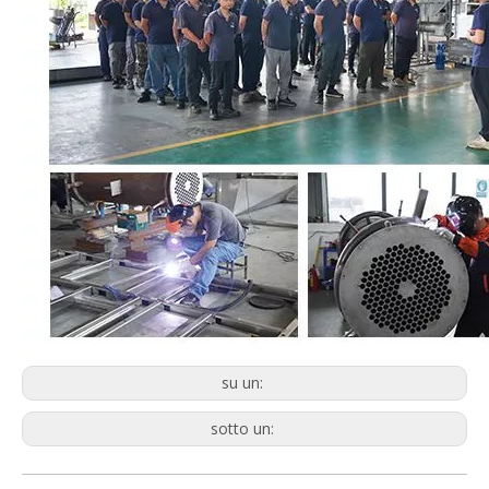
su un:
sotto un: