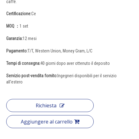
caffè.
Certificazione:
Ce
MOQ ：
1 set
Garanzia:
12 mesi
Pagamento:
T/T, Western Union, Money Gram, L/C
Tempi di consegna:
40 giorni dopo aver ottenuto il deposito
Servizio post-vendita fornito:
Ingegneri disponibili per il servizio
all'estero
Richiesta
Aggiungere al carrello