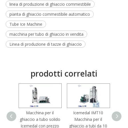
linea di produzione di ghiaccio commestibile
pianta di ghiaccio commestibile automatico
Tube Ice Machine
macchina per tubo di ghiaccio in vendita
Linea di produzione di tazze di ghiaccio
prodotti correlati
Macchina per il
Icemedal IMT10
Ma
ghiaccio a tubo solido
Macchina per il
ghiacc
Icemedal con prezzo
ghiaccio a tubi da 10
tubi d