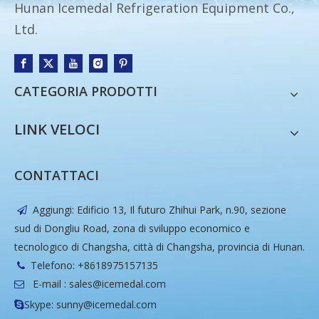
Hunan Icemedal Refrigeration Equipment Co.,
Ltd.
CATEGORIA PRODOTTI
LINK VELOCI
CONTATTACI
Aggiungi: Edificio 13, Il futuro Zhihui Park, n.90, sezione

sud di Dongliu Road, zona di sviluppo economico e
tecnologico di Changsha, città di Changsha, provincia di Hunan.
Telefono: +8618975157135

E-mail :
sales@icemedal.com

Skype: sunny@icemedal.com
