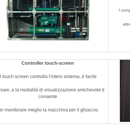
I comp
attr
Controller touch-screen
Il touch screen controlla l'intero sistema, è facile
sare, e la modalità di visualizzazione amichevole ti
consente
er monitorare meglio la macchina per il ghiaccio.