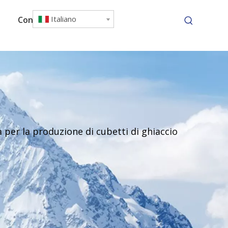
Italiano
Contattaci
 per la produzione di cubetti di ghiaccio