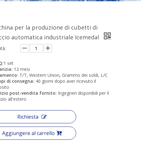
hina per la produzione di cubetti di
ccio automatica industriale Icemedal
tà:
Q:
1 set
anzia:
12 mesi
amento:
T/T, Western Union, Grammo dei soldi, L/C
pi di consegna:
40 giorni dopo aver ricevuto il
osito
izio post-vendita fornito:
Ingegneri disponibili per il
izio all'estero
Richiesta
Aggiungere al carrello