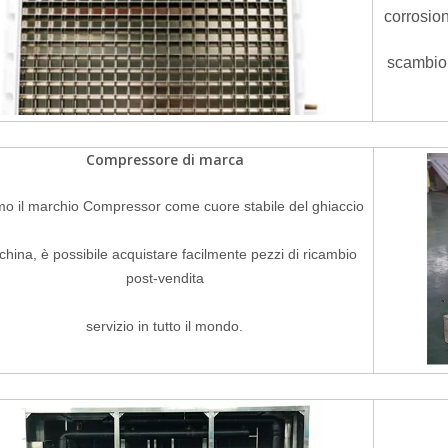
corrosion
scambio 
Compressore di marca
o il marchio Compressor come cuore stabile del ghiaccio
hina, è possibile acquistare facilmente pezzi di ricambio
post-vendita
servizio in tutto il mondo.