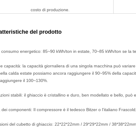
costo di produzione.
atteristiche del prodotto
consumo energetico: 85~90 kWh/ton in estate, 70~85 kWh/ton se la te
capacità: la capacità giornaliera di una singola macchina può variare 
 nella calda estate possiamo ancora raggiungere il 90~95% della capaci
aggiungere il 100~130%.
ioni stabili: il ghiaccio è cristallino e duro, ben modellato e bello, può
ei componenti: Il compressore è il tedesco Bitzer o l'italiano Frascold, 
ioni del cubetto di ghiaccio: 22*22*22mm / 29*29*22mm / 38*38*22mm 