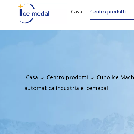
Casa
Centro prodotti
Casa
»
Centro prodotti
»
Cubo Ice Mach
automatica industriale Icemedal