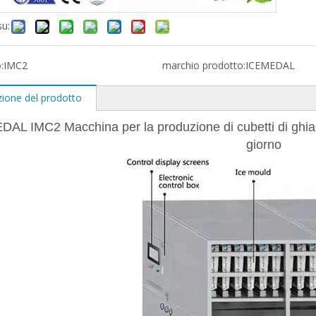
su:
:
IMC2
marchio prodotto:
ICEMEDAL
zione del prodotto
AL IMC2 Macchina per la produzione di cubetti di ghiacc
giorno