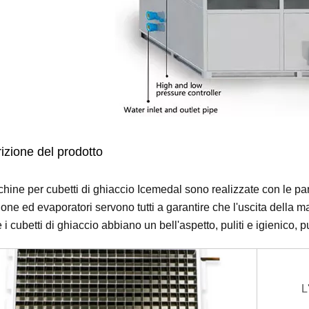
zione del prodotto
hine per cubetti di ghiaccio Icemedal sono realizzate con le part
ne ed evaporatori servono tutti a garantire che l'uscita della mac
i cubetti di ghiaccio abbiano un bell'aspetto, puliti e igienico, 
L