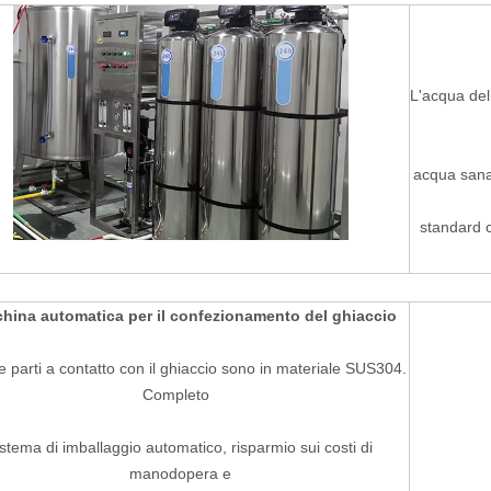
L'acqua del
acqua sana,
standard c
hina automatica per il confezionamento del ghiaccio
le parti a contatto con il ghiaccio sono in materiale SUS304.
Completo
istema di imballaggio automatico, risparmio sui costi di
manodopera e