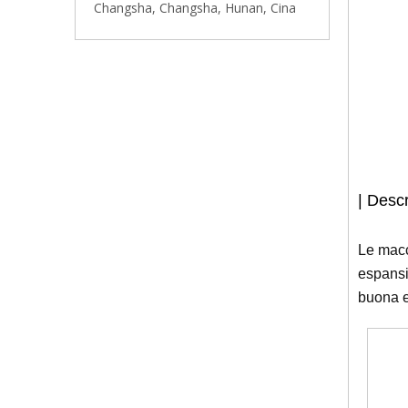
Changsha, Changsha, Hunan, Cina
|
Descri
Le macc
espansio
buona e 