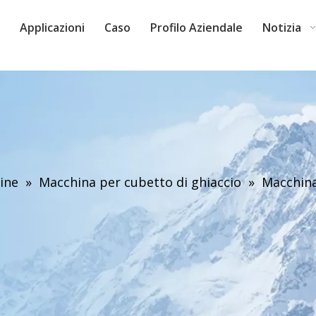
Applicazioni
Caso
Profilo Aziendale
Notizia
ine
»
Macchina per cubetto di ghiaccio
»
Macchina