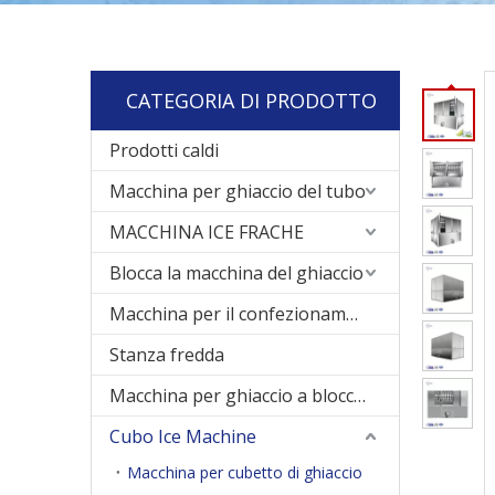
CATEGORIA DI PRODOTTO
Prodotti caldi
Macchina per ghiaccio del tubo
MACCHINA ICE FRACHE
Blocca la macchina del ghiaccio
Macchina per il confezionamento del ghiaccio
Stanza fredda
Macchina per ghiaccio a blocco di raffreddamento diretto
Cubo Ice Machine
Macchina per cubetto di ghiaccio