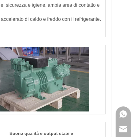
e, sicurezza e igiene, ampia area di contatto e
accelerato di caldo e freddo con il refrigerante.
+86 189
sales@i
Buona qualità e output stabile