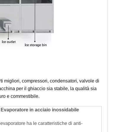
i migliori, compressori, condensatori, valvole di
china per il ghiaccio sia stabile, la qualità sia
puro e commestibile.
Evaporatore in acciaio inossidabile
'evaporatore ha le caratteristiche di anti-