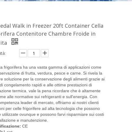
edal Walk in Freezer 20ft Container Cella
orifera Contenitore Chambre Froide in
ita
tà:
la frigorifera ha una vasta gamma di applicazioni come
servazione di frutta, verdura, pesce e carne. Si rivela la
re soluzione per la conservazione degli alimenti grazie ai
di congelamento rapidi e alle ottime prestazioni di
lazione termica. vale la pena ricordare che è altamente
me alle normative sui refrigeranti e sull'energia. Con
mpetenza leader di mercato, offriamo ai nostri clienti
oni per celle frigorifere ad alta tecnologia che possono
 utilizzate ovunque e possono farvi risparmiare sui costi
tallazione e manutenzione.
ificazione:
CE