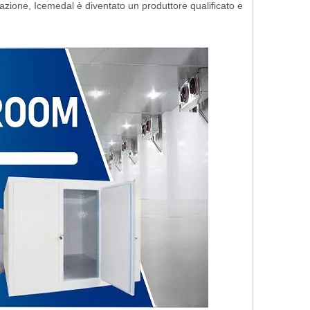
azione, Icemedal è diventato un produttore qualificato e