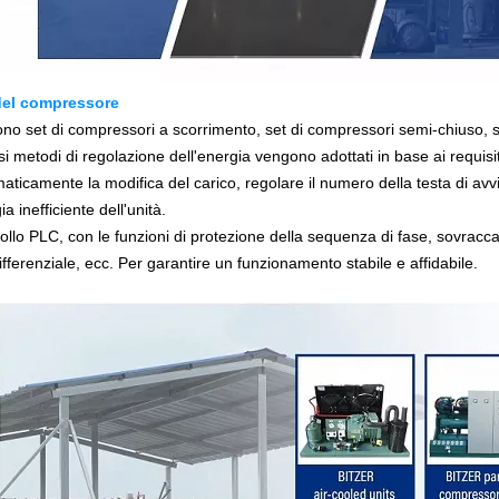
 del compressore
ono set di compressori a scorrimento, set di compressori semi-chiuso, se
si metodi di regolazione dell'energia vengono adottati in base ai requisiti
aticamente la modifica del carico, regolare il numero della testa di avv
a inefficiente dell'unità.
ollo PLC, con le funzioni di protezione della sequenza di fase, sovracc
differenziale, ecc. Per garantire un funzionamento stabile e affidabile.