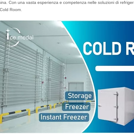
ina. Con una vasta esperienza e competenza nelle soluzioni di refriger
i Cold Room.