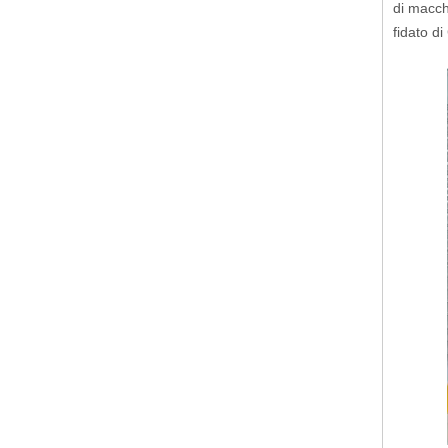
di macch
fidato d