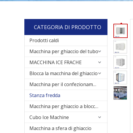
CATEGORIA DI PRODOTTO
Prodotti caldi
Macchina per ghiaccio del tubo
MACCHINA ICE FRACHE
Blocca la macchina del ghiaccio
Macchina per il confezionamento del ghiaccio
Stanza fredda
Macchina per ghiaccio a blocco di raffreddamento diretto
Cubo Ice Machine
Macchina a sfera di ghiaccio