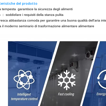
teristiche del prodotto
 tempesta garantisce la sicurezza degli alimenti
 ： soddisfare i requisiti della stanza pulita
fresca abbastanza comoda per garantire una buona qualità dell'aria int
a il moderno seminario di trasformazione alimentare alimentare