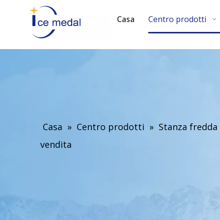
Casa
Centro prodotti
Casa
»
Centro prodotti
»
Stanza fredda
vendita