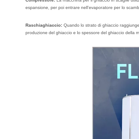
Compressore:
La macchina per il ghiaccio in scaglie util
espansione, per poi entrare nell'evaporatore per lo scamb
Raschiaghiaccio:
Quando lo strato di ghiaccio raggiunge 
produzione del ghiaccio e lo spessore del ghiaccio della ma