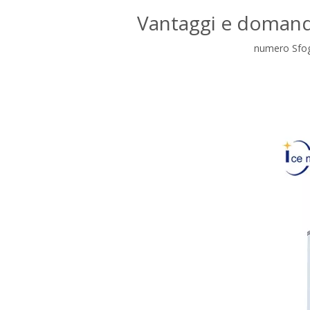
Vantaggi e domanda
numero Sfog