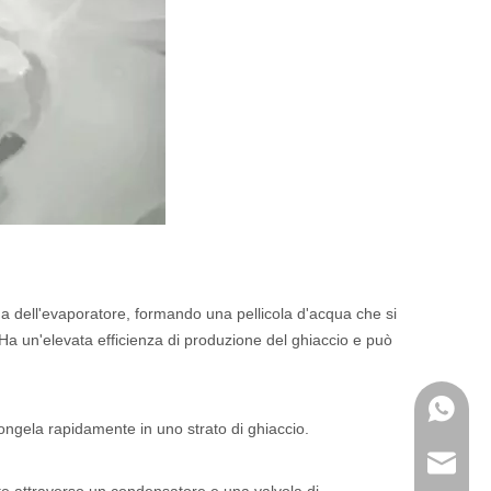
na dell'evaporatore, formando una pellicola d'acqua che si
 Ha un'elevata efficienza di produzione del ghiaccio e può
+86 189
ongela rapidamente in uno strato di ghiaccio.
sales@i