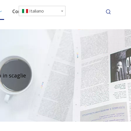
Italiano
Contattaci
 in scaglie