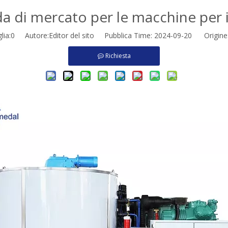
 di mercato per le macchine per il 
lia:
0
Autore:Editor del sito Pubblica Time: 2024-09-20 Origine
Richiesta