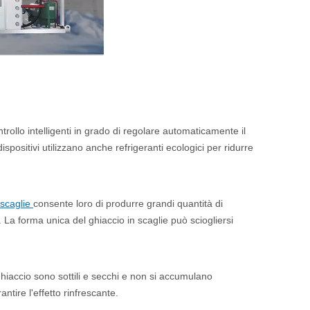
ntrollo intelligenti in grado di regolare automaticamente il
positivi utilizzano anche refrigeranti ecologici per ridurre
 scaglie
consente loro di produrre grandi quantità di
 La forma unica del ghiaccio in scaglie può sciogliersi
ghiaccio sono sottili e secchi e non si accumulano
ntire l'effetto rinfrescante.