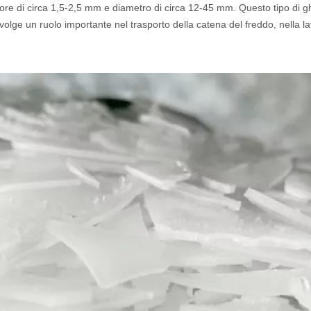
sore di circa 1,5-2,5 mm e diametro di circa 12-45 mm. Questo tipo di ghia
volge un ruolo importante nel trasporto della catena del freddo, nella la