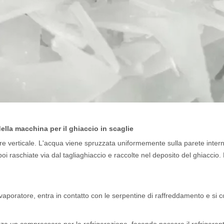
della macchina per il ghiaccio in scaglie
re verticale. L'acqua viene spruzzata uniformemente sulla parete inter
i raschiate via dal tagliaghiaccio e raccolte nel deposito del ghiaccio.
aporatore, entra in contatto con le serpentine di raffreddamento e si c